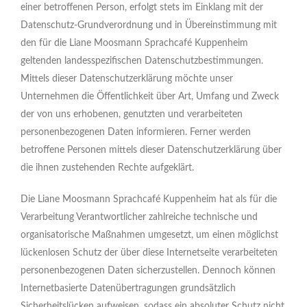
einer betroffenen Person, erfolgt stets im Einklang mit der
Datenschutz-Grundverordnung und in Übereinstimmung mit
den für die Liane Moosmann Sprachcafé Kuppenheim
geltenden landesspezifischen Datenschutzbestimmungen.
Mittels dieser Datenschutzerklärung möchte unser
Unternehmen die Öffentlichkeit über Art, Umfang und Zweck
der von uns erhobenen, genutzten und verarbeiteten
personenbezogenen Daten informieren. Ferner werden
betroffene Personen mittels dieser Datenschutzerklärung über
die ihnen zustehenden Rechte aufgeklärt.
Die Liane Moosmann Sprachcafé Kuppenheim hat als für die
Verarbeitung Verantwortlicher zahlreiche technische und
organisatorische Maßnahmen umgesetzt, um einen möglichst
lückenlosen Schutz der über diese Internetseite verarbeiteten
personenbezogenen Daten sicherzustellen. Dennoch können
Internetbasierte Datenübertragungen grundsätzlich
Sicherheitslücken aufweisen, sodass ein absoluter Schutz nicht