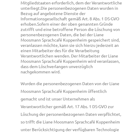
Mitgliedstaaten erforderlich, dem der Verantwortliche
unterliegt.
Die personenbezogenen Daten wurden in
Bezug auf angebotene Dienste der
Informationsgesellschaft gemäß Art. 8 Abs. 1 DS-GVO
erhoben.Sofern einer der oben genannten Gründe
zutrifft und eine betroffene Person die Löschung von
personenbezogenen Daten, die bei der Liane
Moosmann Sprachcafé Kuppenheim gespeichert sind,
veranlassen möchte, kann sie sich hierzu jederzeit an
einen Mitarbeiter des für die Verarbeitung
Verantwortlichen wenden. Der Mitarbeiter der Liane
Moosmann Sprachcafé Kuppenheim wird veranlassen,
dass dem Löschverlangen unverzüglich
nachgekommen wird.
Wurden die personenbezogenen Daten von der Liane
Moosmann Sprachcafé Kuppenheim öffentlich
gemacht und ist unser Unternehmen als
Verantwortlicher gemäß Art. 17 Abs. 1 DS-GVO zur
Löschung der personenbezogenen Daten verpflichtet,
so trifft die Liane Moosmann Sprachcafé Kuppenheim
unter Berücksichtigung der verfügbaren Technologie