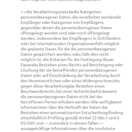
< >die Verarbeitungszwecke
die Kategorien
personenbezogener Daten, die verarbeitet werden
die
Empfänger oder Kategorien von Empfängern,
gegenüber denen die personenbezogenen Daten
offengelegt worden sind oder noch offengelegt
werden, insbesondere bei Empfängern in Drittländern
oder bei internationalen Organisationen
falls möglich
die geplante Dauer, für die die personenbezogenen
Daten gespeichert werden, oder, falls dies nicht
möglich ist, die Kriterien für die Festlegung dieser
Dauer
das Bestehen eines Rechts auf Berichtigung oder
Löschung der sie betreffenden personenbezogenen
Daten oder auf Einschränkung der Verarbeitung durch
den Verantwortlichen oder eines Widerspruchsrechts
gegen diese Verarbeitung
das Bestehen eines
Beschwerderechts bei einer Aufsichtsbehörde
wenn
die personenbezogenen Daten nicht bei der
betroffenen Person erhoben werden: Alle verfügbaren
Informationen über die Herkunft der Daten
das
Bestehen einer automatisierten Entscheidungsfindung
einschließlich Profiling gemäß Artikel 22 Abs.1 und 4
DS-GVO und — zumindest in diesen Fällen —
aussagekräftige Informationen über die involvierte